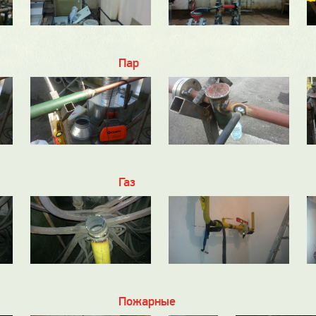
Пар
Газ
Пожарные