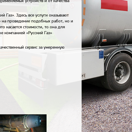
рименяемых устройств и от качества
ий Газ». Здесь все услуги оказывают
 на проведение подобных работ, но и
о касается стоимости, то она для
же компанией «Русский Газ»
качественный сервис за умеренную