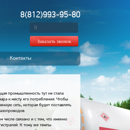
8(812)993-95-80
Контакты
щая промышленность тут не стала
вара к месту его потребления. Чтобы
енную сеть, которая будет поставлять
газопроводов.
 числе связано и с тем, что именно
истралей. К тому же темпы