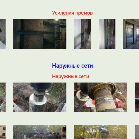
Усиления прёмов
Наружные сети
Наружные сети