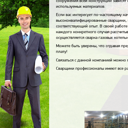
сооружения всей конструкции зависят 
используемых материалов.
Если вас интересует по-настоящему ка
высококвалифицированные сварщики, 
соответствующий опыт. В своей работе
каждого конкретного случая рассчитыв
осуществляется сварка
газовых котельн
Можете быть уверены, что отдавая пре
плату!
Связаться с данной компанией можно 
Сварщики профессионалы имеют все р